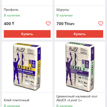
Профиль
Шурупы
В наличии
В наличии
400
700
₸
₸/пач
Купить
Купить
Цементный наливной пол
Клей плиточный
AlinEX «Level 1»
В наличии
В наличии