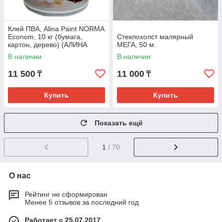
Клей ПВА, Alina Paint NORMA
Econom, 10 кг (бумага,
Стеклохолст малярный
картон, дерево) (АЛИНА
МЕГА, 50 м.
ПЭЙНТ НОРМА ЭКОНОМ 10)
В наличии
В наличии
11 500
11 000
₸
₸
Купить
Купить
Показать ещё
1
/ 70
О нас
Рейтинг не сформирован
Менее 5 отзывов за последний год
Работает с 25.07.2017