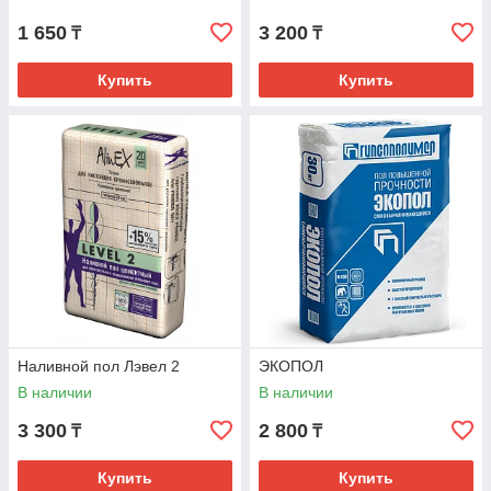
1 650
3 200
₸
₸
Купить
Купить
Наливной пол Лэвел 2
ЭКОПОЛ
В наличии
В наличии
3 300
2 800
₸
₸
Купить
Купить