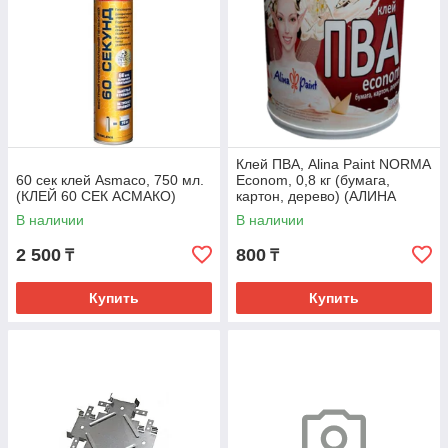
Клей ПВА, Alina Paint NORMA
60 сек клей Asmaco, 750 мл.
Econom, 0,8 кг (бумага,
(КЛЕЙ 60 СЕК АСМАКО)
картон, дерево) (АЛИНА
ПЭЙНТ НОРМА ЭКОНОМ
В наличии
В наличии
0,8)
2 500
800
₸
₸
Купить
Купить