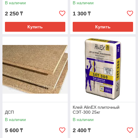
В наличии
В наличии
2 250
1 300
₸
₸
Купить
Купить
Клей AlinEX плиточный
ДСП
СЭТ-300 25кг
В наличии
В наличии
5 600
2 400
₸
₸