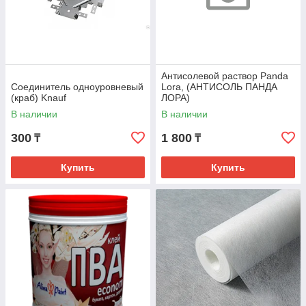
Aнтисолевой раствор Panda
Соединитель одноуровневый
Lora, (АНТИСОЛЬ ПАНДА
(краб) Knauf
ЛОРА)
В наличии
В наличии
300
1 800
₸
₸
Купить
Купить