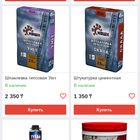
Шпаклевка гипсовая Уют
Штукатурка цементная
В наличии
В наличии
2 350
1 350
₸
₸
Купить
Купить