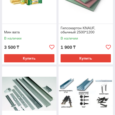
Гипсокартон KNAUF,
Мин вата
обычный 2500*1200
В наличии
В наличии
3 500
1 900
₸
₸
Купить
Купить