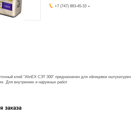
+7 (747) 883-45-33
очный клей "AlinEX СЭТ 300" предназначен для облицовки оштукатуренн
х. Для внутренних и наружных работ.
я заказа