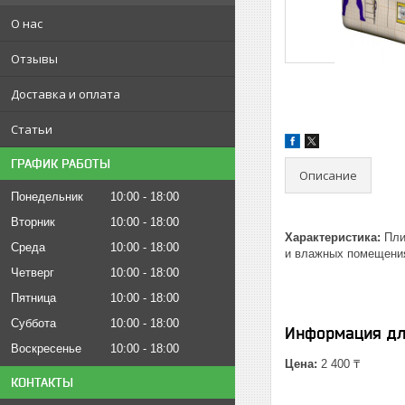
О нас
Отзывы
Доставка и оплата
Статьи
ГРАФИК РАБОТЫ
Описание
Понедельник
10:00
18:00
Вторник
10:00
18:00
Характеристика:
Плит
Среда
10:00
18:00
и влажных помещения
Четверг
10:00
18:00
Пятница
10:00
18:00
Суббота
10:00
18:00
Информация дл
Воскресенье
10:00
18:00
Цена:
2 400 ₸
КОНТАКТЫ