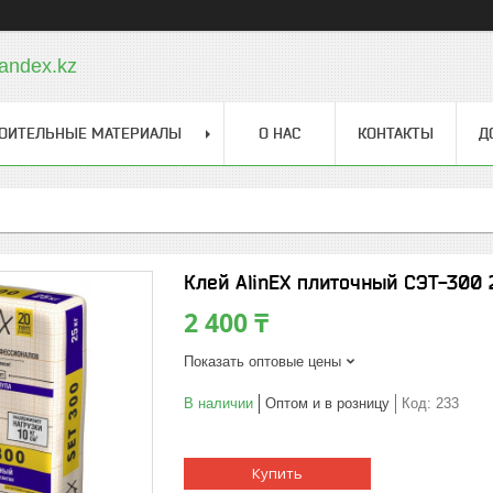
andex.kz
ОИТЕЛЬНЫЕ МАТЕРИАЛЫ
О НАС
КОНТАКТЫ
Д
Клей AlinEX плиточный СЭТ-300 
2 400 ₸
Показать оптовые цены
В наличии
Оптом и в розницу
Код:
233
Купить