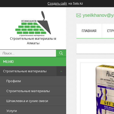
Создать сайт
на Satu.kz
yseilkhanov@y
ГЛАВНАЯ
СТР
Строительные материалы в
Алматы
Строительные материалы
Профили
Строительные материалы
Шпаклевка и сухие смеси
Услуги