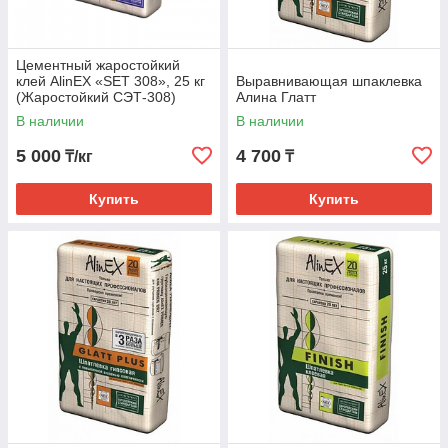
Цементный жаростойкий
клей AlinEX «SET 308», 25 кг
Выравнивающая шпаклевка
(Жаростойкий СЭТ-308)
Алина Глатт
В наличии
В наличии
5 000
4 700
₸/кг
₸
Купить
Купить