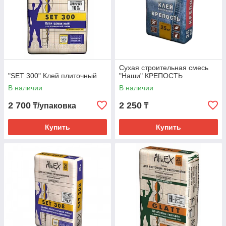
Сухая строительная смесь
"SET 300" Клей плиточный
"Наши" КРЕПОСТЬ
В наличии
В наличии
2 700
2 250
₸/упаковка
₸
Купить
Купить