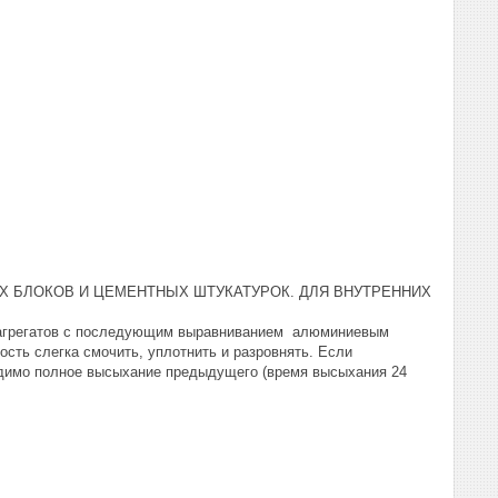
Х БЛОКОВ И ЦЕМЕНТНЫХ ШТУКАТУРОК. ДЛЯ ВНУТРЕННИХ
 агрегатов с последующим выравниванием алюминиевым
сть слегка смочить, уплотнить и разровнять. Если
одимо полное высыхание предыдущего (время высыхания 24