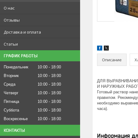
О нас
Отзывы
Доставка и оплата
Статьи
ГРАФИК РАБОТЫ
Описание
Х
Понедельник
10:00
18:00
Вторник
10:00
18:00
ДЛЯ ВЫРАВНИВАНИ
Среда
10:00
18:00
И НАРУЖНЫХ РАБО
Готовый раствор нан
Четверг
10:00
18:00
правилом. Рекоменду
Пятница
10:00
18:00
необходимо выравнив
часа).
Суббота
10:00
18:00
Воскресенье
10:00
18:00
КОНТАКТЫ
Информация дл