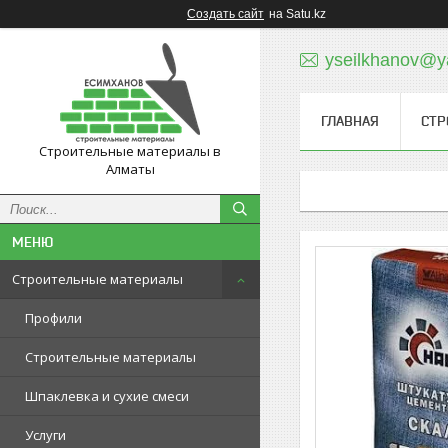
Создать сайт
на Satu.kz
yseilkhanov@y
ГЛАВНАЯ
СТР
Строительные материалы в
Алматы
Строительные материалы
Профили
Строительные материалы
Шпаклевка и сухие смеси
Услуги