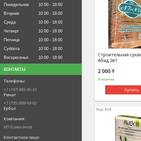
Понедельник
10:00
18:00
Вторник
10:00
18:00
Среда
10:00
18:00
Четверг
10:00
18:00
Пятница
10:00
18:00
Суббота
10:00
18:00
Строительная суха
Воскресенье
10:00
18:00
Абад 2в1
КОНТАКТЫ
2 000 ₸
В наличии
+7 (747) 883-45-33
Купить
Ринат
+7 (705) 888-69-65
Ербол
618
ИП Есимxанов