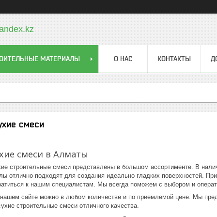
andex.kz
ОИТЕЛЬНЫЕ МАТЕРИАЛЫ
О НАС
КОНТАКТЫ
Д
ухие смеси
хие смеси в Алматы
ие строительные смеси представлены в большом ассортименте. В налич
алы отлично подходят для создания идеально гладких поверхностей. Пр
ратиться к нашим специалистам. Мы всегда поможем с выбором и опера
 нашем сайте можно в любом количестве и по приемлемой цене. Мы пр
ухие строительные смеси отличного качества.