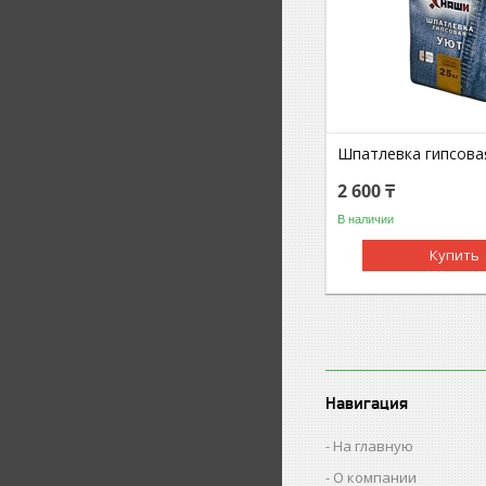
Шпатлевка гипсова
2 600 ₸
В наличии
Купить
Навигация
На главную
О компании