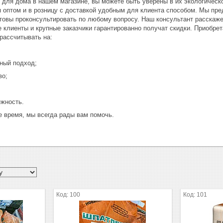
 для дома в нашем магазине, вы можете быть уверены в их экологическо
 оптом и в розницу с доставкой удобным для клиента способом. Мы пре
отовы проконсультировать по любому вопросу. Наш консультант расскаже
 клиенты и крупные заказчики гарантированно получат скидки. Приобре
рассчитывать на:
ный подход;
во;
ежность.
 время, мы всегда рады вам помочь.
100
101