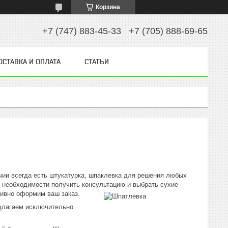
Корзина
+7 (747) 883-45-33
+7 (705) 888-69-65
ОСТАВКА И ОПЛАТА
СТАТЬИ
ии всегда есть штукатурка, шпаклевка для решения любых
и необходимости получить консультацию и выбрать сухие
тивно оформим ваш заказ.
едлагаем исключительно