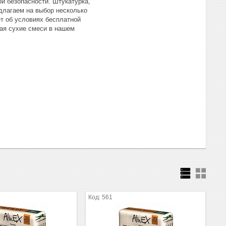
й безопасности. Штукатурка,
длагаем на выбор несколько
т об условиях бесплатной
тая сухие смеси в нашем
561