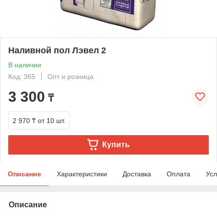
Наливной пол Лэвел 2
В наличии
Код: 365
Опт и розница
3 300
₸
2 970 ₸
от 10 шт.
Купить
Описание
Характеристики
Доставка
Оплата
Усл
Описание