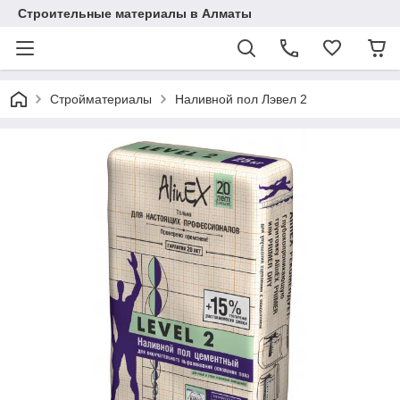
Строительные материалы в Алматы
Стройматериалы
Наливной пол Лэвел 2