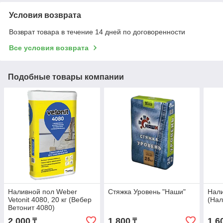
Условия возврата
Возврат товара в течение 14 дней по договоренности
Все условия возврата
Подобные товары компании
Наливной пол Weber
Стяжка Уровень "Наши"
Нали
Vetonit 4080, 20 кг (Вебер
(Нал
Ветонит 4080)
2 000
1 800
1 6
₸
₸