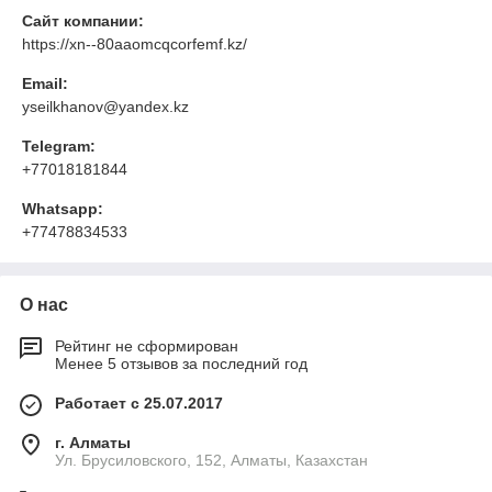
Сайт компании:
https://xn--80aaomcqcorfemf.kz/
Email:
yseilkhanov@yandex.kz
Telegram:
+77018181844
Whatsapp:
+77478834533
О нас
Рейтинг не сформирован
Менее 5 отзывов за последний год
Работает с 25.07.2017
г. Алматы
Ул. Брусиловского, 152, Алматы, Казахстан