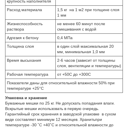
крупность наполнителя
Расход материала
1,5 кг на 1 м
2
при толщине слоя
1 мм
Жизнеспособность
не менее 60 минут после
раствора
смешивания с водой
Адгезия к бетону
0,4 МПа
Толщина слоя
в один слой максимальная 20
мм, минимальная 1,0 мм
Время высыхания
2-6 часов (зависит от толщины
слоя, вентиляции и температуры)
Рабочая температура
от +5
0
С до +30
0
С
Показатели даны для относительной влажности 50% при
температуре +25°С
Упаковка и хранение
Бумажные мешки по 25 кг. Не допускать попадания влаги.
Вскрытые мешки использовать в первую очередь.
Гарантийный срок хранения в заводской упаковке в сухом
виде составляет минимум 12 месяцев. Хранитьпри
температуре -30 ˚С +40˚С и относительной влажности до