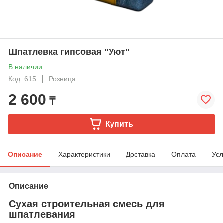
Шпатлевка гипсовая "Уют"
В наличии
Код: 615
Розница
2 600
₸
Купить
Описание
Характеристики
Доставка
Оплата
Усл
Описание
Сухая строительная смесь для
шпатлевания