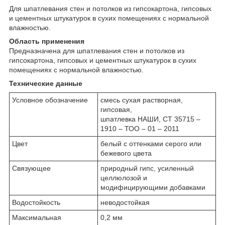
Для шпатлевания стен и потолков из гипсокартона, гипсовых
и цементных штукатурок в сухих помещениях с нормальной
влажностью.
Область применения
Предназначена для шпатлевания стен и потолков из
гипсокартона, гипсовых и цементных штукатурок в сухих
помещениях с нормальной влажностью.
Технические данные
Условное обозначение
смесь сухая растворная,
гипсовая,
шпатлевка НАШИ, СТ 35715 –
1910 – ТОО – 01 – 2011
Цвет
белый с оттенками серого или
бежевого цвета
Связующее
природный гипс, усиленный
целлюлозой и
модифицирующими добавками
Водостойкость
неводостойкая
Максимальная
0,2 мм