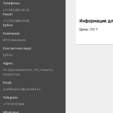
+7 (747) 883-45-33
Ринат
Информация дл
+7 (705) 888-69-65
Ербол
Цена:
200 ₸
ИП Есимxанов
Ербол
Ул. Брусиловского, 152, Алматы,
Казахстан
yseilkhanov@yandex.kz
+77018181844