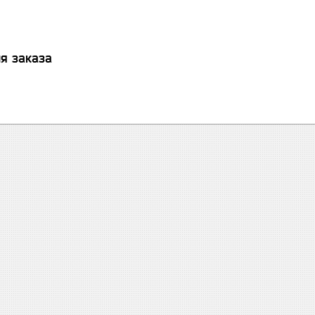
я заказа