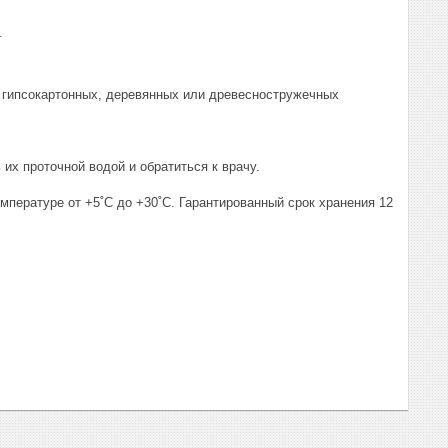
.
, гипсокартонных, деревянных или древесностружечных
их проточной водой и обратиться к врачу.
емпературе от +5˚С до +30˚С. Гарантированный срок хранения 12