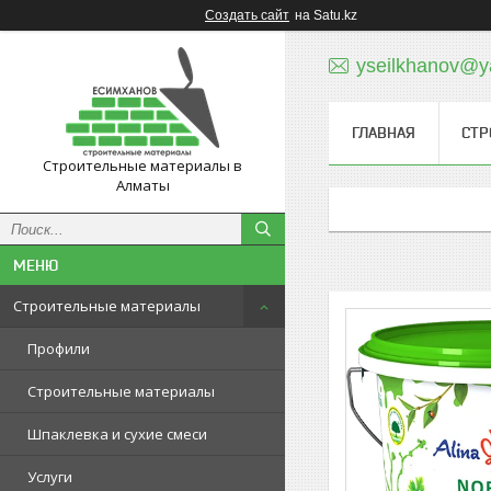
Создать сайт
на Satu.kz
yseilkhanov@y
ГЛАВНАЯ
СТР
Строительные материалы в
Алматы
Строительные материалы
Профили
Строительные материалы
Шпаклевка и сухие смеси
Услуги