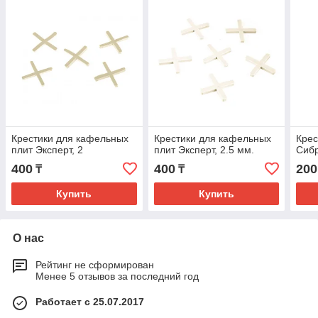
Крестики для кафельных
Крестики для кафельных
Крес
плит Эксперт, 2
плит Эксперт, 2.5 мм.
Сибр
400
400
200
₸
₸
Купить
Купить
О нас
Рейтинг не сформирован
Менее 5 отзывов за последний год
Работает с 25.07.2017