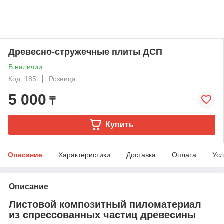
Древесно-стружечные плиты ДСП
В наличии
Код: 185
Розница
5 000
₸
Купить
Описание
Характеристики
Доставка
Оплата
Усл
Описание
Листовой композитный пиломатериал
из спрессованных частиц древесины