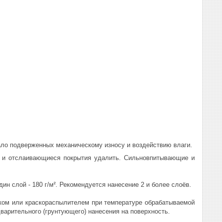
ало подверженных механическому износу и воздействию влаги.
 и отслаивающиеся покрытия удалить. Сильновпитывающие и
 слой - 180 г/м². Рекомендуется нанесение 2 и более слоёв.
ком или краскораспылителем при температуре обрабатываемой
варительного (грунтующего) нанесения на поверхность.