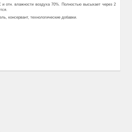
С и отн. влажности воздуха 70%. Полностью высыхает через 2
тся.
ль, консервант, технологические добавки.