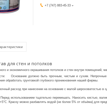
+7 (747) 883-45-33
арактеристики
ав для стен и потолков
ного и экономичного окрашивания потолков и стен внутри помещений, м
ости: Основание должно быть прочным, чистым и сухим. Непрочные
ия обработать грунтовкой глубокого проникновения нашей фирмы.
чный расход при нанесении на основание с малой шероховатостью в один
Перед использованием тщательно перемешать. Наносить кистью, вали
+5°С. Краску можно разбавлять водой (не более 5% от объёма) для пред