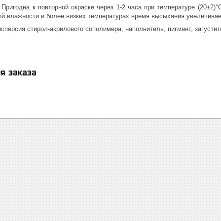
игодна к повторной окраске через 1-2 часа при температуре (20±2)°
ой влажности и более низких температурах время высыхания увеличивае
ерсия стирол-акрилового сополимера, наполнитель, пигмент, загустите
я заказа