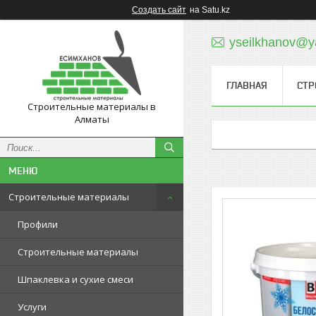
Создать сайт
на Satu.kz
yseilkhanov@y
ГЛАВНАЯ
СТР
Строительные материалы в
Алматы
Строительные материалы
Профили
Строительные материалы
Шпаклевка и сухие смеси
Услуги