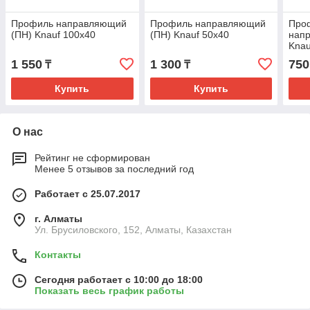
Профиль направляющий
Профиль направляющий
Про
(ПН) Knauf 100х40
(ПН) Knauf 50х40
нап
Knau
1 550
1 300
750
₸
₸
Купить
Купить
О нас
Рейтинг не сформирован
Менее 5 отзывов за последний год
Работает с 25.07.2017
г. Алматы
Ул. Брусиловского, 152, Алматы, Казахстан
Контакты
Сегодня работает с 10:00 до 18:00
Показать весь график работы