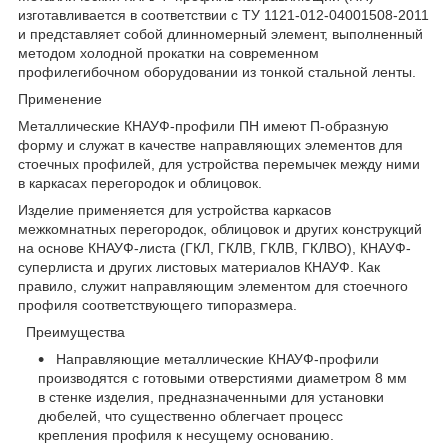
изготавливается в соответствии с ТУ 1121-012-04001508-2011
и представляет собой длинномерный элемент, выполненный
методом холодной прокатки на современном
профилегибочном оборудовании из тонкой стальной ленты.
Применение
Металлические КНАУФ-профили ПН имеют П-образную
форму и служат в качестве направляющих элементов для
стоечных профилей, для устройства перемычек между ними
в каркасах перегородок и облицовок.
Изделие применяется для устройства каркасов
межкомнатных перегородок, облицовок и других конструкций
на основе КНАУФ-листа (ГКЛ, ГКЛВ, ГКЛВ, ГКЛВО), КНАУФ-
суперлиста и других листовых материалов КНАУФ. Как
правило, служит направляющим элементом для стоечного
профиля соответствующего типоразмера.
Преимущества
Направляющие металлические КНАУФ-профили
производятся с готовыми отверстиями диаметром 8 мм
в стенке изделия, предназначенными для установки
дюбелей, что существенно облегчает процесс
крепления профиля к несущему основанию.