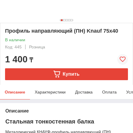
Профиль направляющий (ПН) Knauf 75х40
В наличии
Код: 445
Розница
1 400
₸
Купить
Описание
Характеристики
Доставка
Оплата
Усл
Описание
Стальная тонкостенная балка
Металлический КНАУФ-профиль направляющий (ПН)