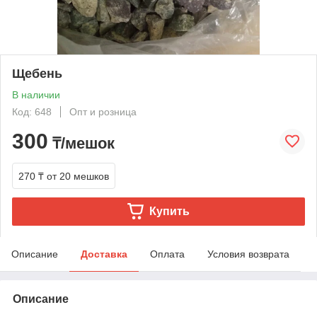
Щебень
В наличии
Код: 648
Опт и розница
300
₸/мешок
270 ₸
от 20 мешков
Купить
Описание
Доставка
Оплата
Условия возврата
Описание