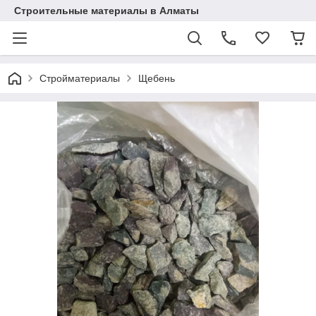
Строительные материалы в Алматы
Стройматериалы
Щебень