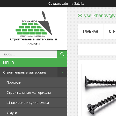
Создать сайт
на Satu.kz
yseilkhanov@y
ГЛАВНАЯ
СТР
Строительные материалы в
Алматы
Строительные материалы
Профили
Строительные материалы
Шпаклевка и сухие смеси
Услуги