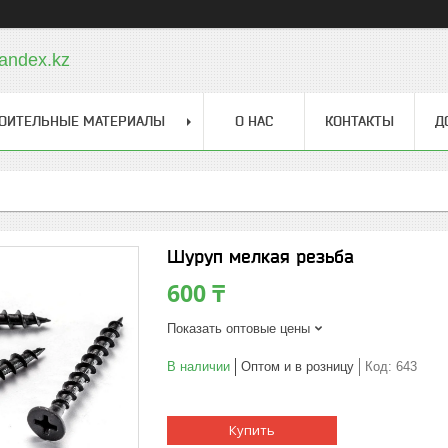
andex.kz
ОИТЕЛЬНЫЕ МАТЕРИАЛЫ
О НАС
КОНТАКТЫ
Д
Шуруп мелкая резьба
600 ₸
Показать оптовые цены
В наличии
Оптом и в розницу
Код:
643
Купить