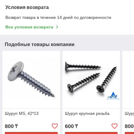
Условия возврата
Возврат товара в течение 14 дней по договоренности
Все условия возврата
Подобные товары компании
Шуруп MS, 42*13
Шуруп крупная резьба
Шуру
800
600
800
₸
₸