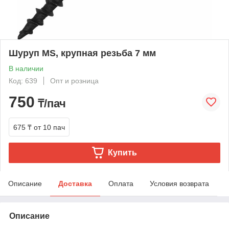
Шуруп MS, крупная резьба 7 мм
В наличии
Код: 639
Опт и розница
750
₸/пач
675 ₸
от 10 пач
Купить
Описание
Доставка
Оплата
Условия возврата
Описание