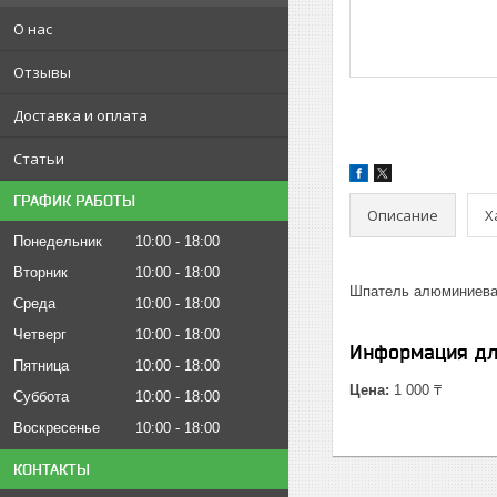
О нас
Отзывы
Доставка и оплата
Статьи
ГРАФИК РАБОТЫ
Описание
Х
Понедельник
10:00
18:00
Вторник
10:00
18:00
Шпатель алюминиевая
Среда
10:00
18:00
Четверг
10:00
18:00
Информация дл
Пятница
10:00
18:00
Цена:
1 000 ₸
Суббота
10:00
18:00
Воскресенье
10:00
18:00
КОНТАКТЫ