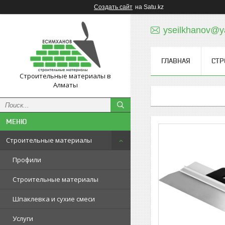
Создать сайт
на Satu.kz
yseilkhanov@y
ГЛАВНАЯ
СТР
Строительные материалы в
Алматы
Строительные материалы
Профили
Строительные материалы
Шпаклевка и сухие смеси
Услуги