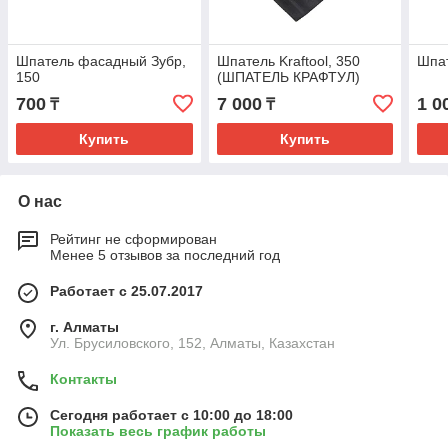
Шпатель фасадный Зубр,
Шпатель Kraftool, 350
Шпат
150
(ШПАТЕЛЬ КРАФТУЛ)
700
7 000
1 0
₸
₸
Купить
Купить
О нас
Рейтинг не сформирован
Менее 5 отзывов за последний год
Работает с 25.07.2017
г. Алматы
Ул. Брусиловского, 152, Алматы, Казахстан
Контакты
Сегодня работает с 10:00 до 18:00
Показать весь график работы