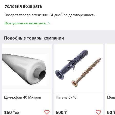
Условия возврата
Возврат товара в течение 14 дней по договоренности
Все условия возврата
Подобные товары компании
Целлофан 40 Микрон
Нагель 6х40
Мешо
150
500
50
₸/м
₸