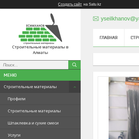
Создать сайт
на Satu.kz
yseilkhanov@y
ГЛАВНАЯ
СТР
Строительные материалы в
Алматы
Строительные материалы
Профили
Строительные материалы
Шпаклевка и сухие смеси
Услуги