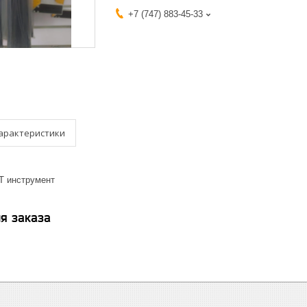
+7 (747) 883-45-33
арактеристики
T инструмент
я заказа