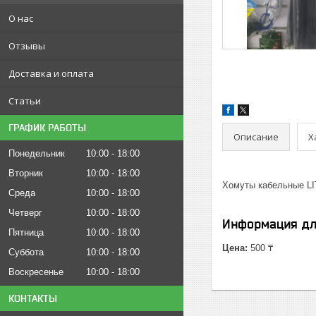
О нас
Отзывы
Доставка и оплата
Статьи
ГРАФИК РАБОТЫ
Описание
Х
Понедельник
10:00
18:00
Вторник
10:00
18:00
Хомуты кабельные LI
Среда
10:00
18:00
Четверг
10:00
18:00
Информация дл
Пятница
10:00
18:00
Цена:
500 ₸
Суббота
10:00
18:00
Воскресенье
10:00
18:00
КОНТАКТЫ