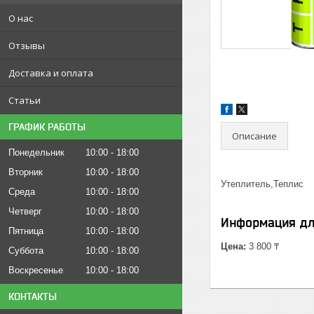
О нас
Отзывы
Доставка и оплата
Статьи
ГРАФИК РАБОТЫ
Описание
Понедельник
10:00
18:00
Вторник
10:00
18:00
Утеплитель,Теплис
Среда
10:00
18:00
Четверг
10:00
18:00
Информация дл
Пятница
10:00
18:00
Цена:
3 800 ₸
Суббота
10:00
18:00
Воскресенье
10:00
18:00
КОНТАКТЫ