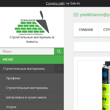
Создать сайт
на Satu.kz
yseilkhanov@y
ГЛАВНАЯ
СТР
Строительные материалы в
Алматы
Строительные материалы
Профили
Строительные материалы
Шпаклевка и сухие смеси
Услуги