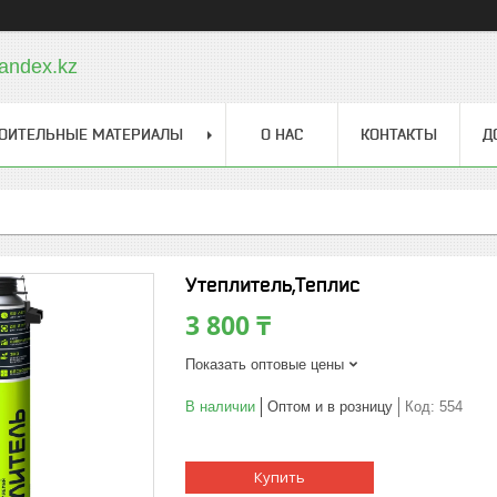
andex.kz
ОИТЕЛЬНЫЕ МАТЕРИАЛЫ
О НАС
КОНТАКТЫ
Д
Утеплитель,Теплис
3 800 ₸
Показать оптовые цены
В наличии
Оптом и в розницу
Код:
554
Купить