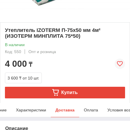
Утеплитель IZOTERM П-75х50 мм 4м²
(ИЗОТЕРМ МИНПЛИТА 75*50)
В наличии
Код: 550
Опт и розница
4 000
₸
3 600 ₸
от 10 шт.
Купить
ние
Характеристики
Доставка
Оплата
Условия во
Описание