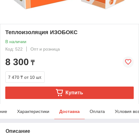
Теплоизоляция ИЗОБОКС
В наличии
Код: 522
Опт и розница
8 300
₸
7 470 ₸
от 10 шт.
Купить
ние
Характеристики
Доставка
Оплата
Условия во
Описание