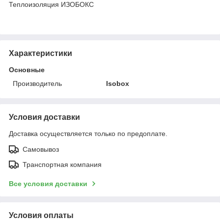
Теплоизоляция ИЗОБОКС
Характеристики
Основные
Производитель
Isobox
Условия доставки
Доставка осуществляется только по предоплате.
Самовывоз
Транспортная компания
Все условия доставки
Условия оплаты