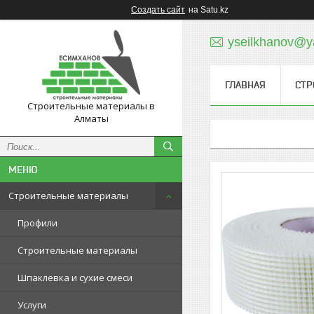
Создать сайт
на Satu.kz
yseilkhanov@y
ГЛАВНАЯ
СТР
Строительные материалы в
Алматы
Строительные материалы
Профили
Строительные материалы
Шпаклевка и сухие смеси
Услуги