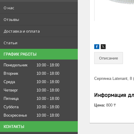
О нас
Отзывы
Доставка и оплата
Статьи
ГРАФИК РАБОТЫ
Описание
Понедельник
10:00
18:00
Вторник
10:00
18:00
Серпянка Latenant, 
Среда
10:00
18:00
Четверг
10:00
18:00
Информация дл
Пятница
10:00
18:00
Цена:
800 ₸
Суббота
10:00
18:00
Воскресенье
10:00
18:00
КОНТАКТЫ