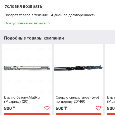
Условия возврата
Возврат товара в течение 14 дней по договоренности
Все условия возврата
Подобные товары компании
Бур по бетону,MatRix
Сверло спиральное (Бур)
Бур 
(Матрикс) (20)
по дереву 20*460
(Мат
800
500
800
₸
₸