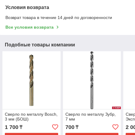
Условия возврата
Возврат товара в течение 14 дней по договоренности
Все условия возврата
Подобные товары компании
Сверло по металлу Bosch,
Сверло по металлу Зубр,
Свер
3 мм (БОШ)
7 мм
Эксп
1 700
700
2 0
₸
₸