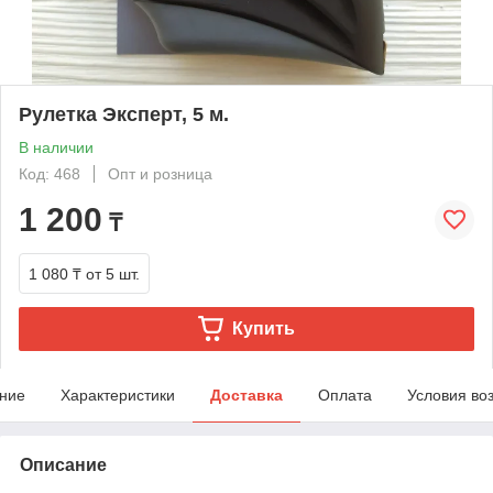
Рулетка Эксперт, 5 м.
В наличии
Код: 468
Опт и розница
1 200
₸
1 080 ₸
от 5 шт.
Купить
ние
Характеристики
Доставка
Оплата
Условия во
Описание