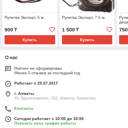
Рулетка Эксперт, 5 м.
Рулетка Эксперт, 7.5 м.
Руле
деш
900
1 500
750
₸
₸
Купить
Купить
О нас
Рейтинг не сформирован
Менее 5 отзывов за последний год
Работает с 25.07.2017
г. Алматы
Ул. Брусиловского, 152, Алматы, Казахстан
Контакты
Сегодня работает с 10:00 до 18:00
Показать весь график работы