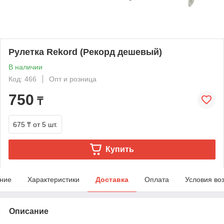
Рулетка Rekord (Рекорд дешевый)
В наличии
Код: 466
Опт и розница
750
₸
675 ₸
от 5 шт.
Купить
ние
Характеристики
Доставка
Оплата
Условия во
Описание