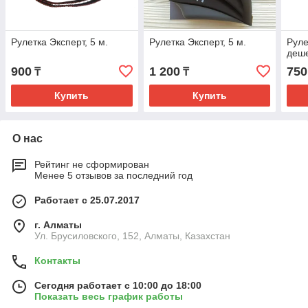
Рулетка Эксперт, 5 м.
Рулетка Эксперт, 5 м.
Руле
деш
900
1 200
750
₸
₸
Купить
Купить
О нас
Рейтинг не сформирован
Менее 5 отзывов за последний год
Работает с 25.07.2017
г. Алматы
Ул. Брусиловского, 152, Алматы, Казахстан
Контакты
Сегодня работает с 10:00 до 18:00
Показать весь график работы