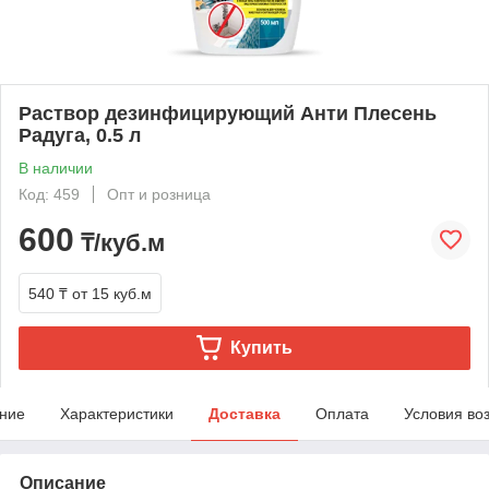
Раствор дезинфицирующий Анти Плесень
Радуга, 0.5 л
В наличии
Код: 459
Опт и розница
600
₸/куб.м
540 ₸
от 15 куб.м
Купить
ние
Характеристики
Доставка
Оплата
Условия во
Описание