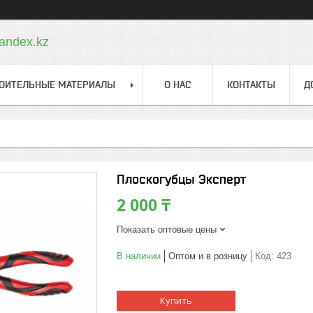
andex.kz
ОИТЕЛЬНЫЕ МАТЕРИАЛЫ
О НАС
КОНТАКТЫ
Д
Плоскогубцы Эксперт
2 000 ₸
Показать оптовые цены
В наличии
Оптом и в розницу
Код:
423
Купить