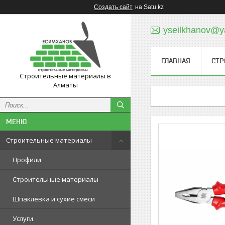
Создать сайт
на Satu.kz
yseilkhanov@y
ГЛАВНАЯ
СТР
Строительные материалы в
Алматы
Строительные материалы
Профили
Строительные материалы
Шпаклевка и сухие смеси
Услуги