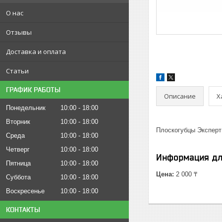
О нас
Отзывы
Доставка и оплата
Статьи
ГРАФИК РАБОТЫ
Описание
Х
Понедельник
10:00
18:00
Вторник
10:00
18:00
Плоскогубцы Эксперт
Среда
10:00
18:00
Четверг
10:00
18:00
Информация дл
Пятница
10:00
18:00
Цена:
2 000 ₸
Суббота
10:00
18:00
Воскресенье
10:00
18:00
КОНТАКТЫ