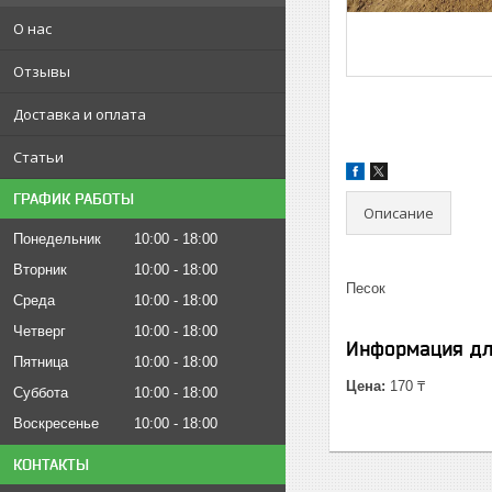
О нас
Отзывы
Доставка и оплата
Статьи
ГРАФИК РАБОТЫ
Описание
Понедельник
10:00
18:00
Вторник
10:00
18:00
Песок
Среда
10:00
18:00
Четверг
10:00
18:00
Информация дл
Пятница
10:00
18:00
Цена:
170 ₸
Суббота
10:00
18:00
Воскресенье
10:00
18:00
КОНТАКТЫ