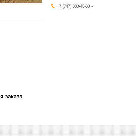
+7 (747) 883-45-33
я заказа