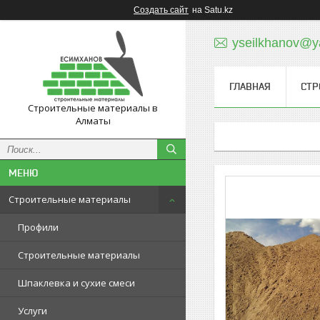
Создать сайт
на Satu.kz
yseilkhanov@y
ГЛАВНАЯ
СТР
Строительные материалы в
Алматы
Строительные материалы
Профили
Строительные материалы
Шпаклевка и сухие смеси
Услуги