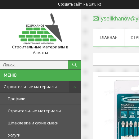
Создать сайт
на Satu.kz
yseilkhanov@y
ГЛАВНАЯ
СТР
Строительные материалы в
Алматы
Строительные материалы
Профили
Строительные материалы
Шпаклевка и сухие смеси
Услуги