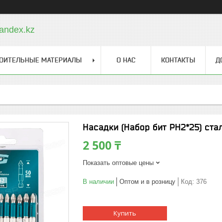
andex.kz
ОИТЕЛЬНЫЕ МАТЕРИАЛЫ
О НАС
КОНТАКТЫ
Д
Насадки (Набор бит PH2*25) ста
2 500 ₸
Показать оптовые цены
В наличии
Оптом и в розницу
Код:
376
Купить