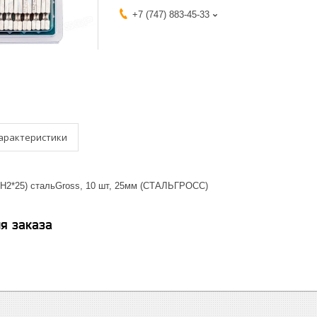
+7 (747) 883-45-33
арактеристики
PH2*25) стальGross, 10 шт, 25мм (СТАЛЬГРОСС)
я заказа