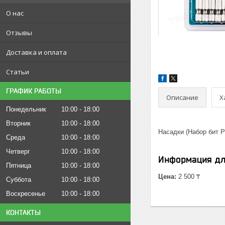
О нас
Отзывы
Доставка и оплата
Статьи
ГРАФИК РАБОТЫ
Описание
Х
Понедельник
10:00
18:00
Вторник
10:00
18:00
Насадки (Набор бит 
Среда
10:00
18:00
Четверг
10:00
18:00
Информация дл
Пятница
10:00
18:00
Цена:
2 500 ₸
Суббота
10:00
18:00
Воскресенье
10:00
18:00
КОНТАКТЫ