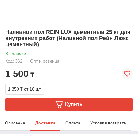
Наливной пол REIN LUX цементный 25 кг для
внутренних работ (Наливной пол Рейн Люкс
Цементный)
В наличии
Код: 362
Опт и розница
1 500
₸
1 350 ₸
от 10 шт.
Купить
Описание
Доставка
Оплата
Условия возврата