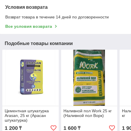
Условия возврата
Возврат товара в течение 14 дней по договоренности
Все условия возврата
Подобные товары компании
Цементная штукатурка
Наливной пол Work 25 кг
Нали
Arasan, 25 кг (Арасан
(Наливной пол Ворк)
кг
штукатурка)
1 200
1 600
1 9
₸
₸