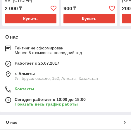
мм. (СТАЙЕР)
(КР
ЭКС
2 000
900
200
₸
₸
Купить
Купить
О нас
Рейтинг не сформирован
Менее 5 отзывов за последний год
Работает с 25.07.2017
г. Алматы
Ул. Брусиловского, 152, Алматы, Казахстан
Контакты
Сегодня работает с 10:00 до 18:00
Показать весь график работы
О нас