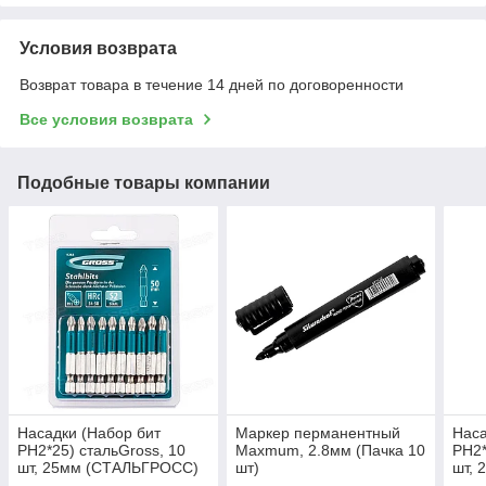
Условия возврата
Возврат товара в течение 14 дней по договоренности
Все условия возврата
Подобные товары компании
Насадки (Набор бит
Маркер перманентный
Наса
PH2*25) стальGross, 10
Maxmum, 2.8мм (Пачка 10
PH2*
шт, 25мм (СТАЛЬГРОСС)
шт)
шт,