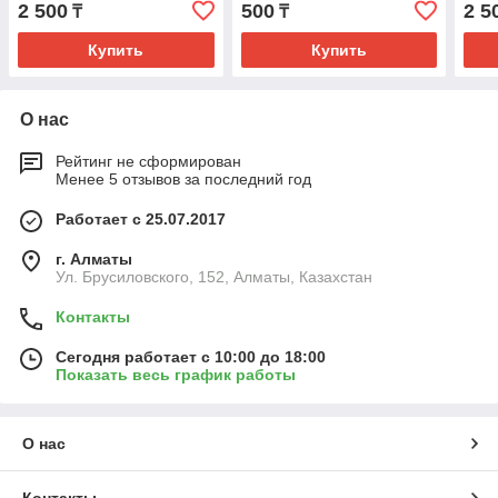
2 500
500
2 5
₸
₸
Купить
Купить
О нас
Рейтинг не сформирован
Менее 5 отзывов за последний год
Работает с 25.07.2017
г. Алматы
Ул. Брусиловского, 152, Алматы, Казахстан
Контакты
Сегодня работает с 10:00 до 18:00
Показать весь график работы
О нас