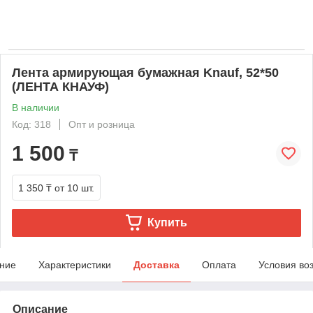
Лента армирующая бумажная Knauf, 52*50
(ЛЕНТА КНАУФ)
В наличии
Код: 318
Опт и розница
1 500
₸
1 350 ₸
от 10 шт.
Купить
ние
Характеристики
Доставка
Оплата
Условия во
Описание