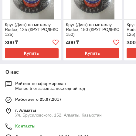
Круг (Диск) по металлу
Круг (Диск) по металлу
Круг
Rodex, 125 (КРУГ РОДЕКС
Rodex, 150 (КРУГ РОДЕКС
Rode
125)
150)
125)
300
400
300
₸
₸
Купить
Купить
О нас
Рейтинг не сформирован
Менее 5 отзывов за последний год
Работает с 25.07.2017
г. Алматы
Ул. Брусиловского, 152, Алматы, Казахстан
Контакты