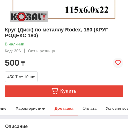
Круг (Диск) по металлу Rodex, 180 (КРУГ
РОДЕКС 180)
В наличии
Код: 306
Опт и розница
500
₸
450 ₸
от 10 шт.
Купить
ние
Характеристики
Доставка
Оплата
Условия во
Описание