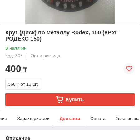
Круг (Диск) по металлу Rodex, 150 (КРУГ
РОДЕКС 150)
В наличии
Код: 305
Опт и розница
400
₸
360 ₸
от 10 шт.
Купить
ние
Характеристики
Доставка
Оплата
Условия во
Описание