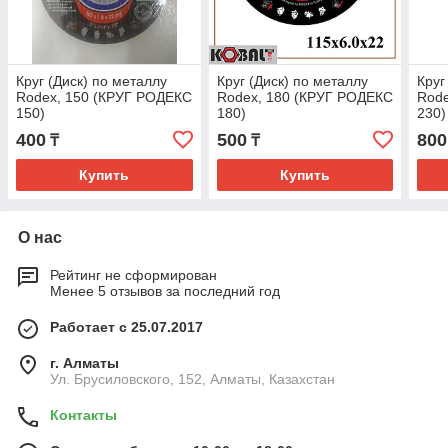
Круг (Диск) по металлу
Круг (Диск) по металлу
Круг
Rodex, 150 (КРУГ РОДЕКС
Rodex, 180 (КРУГ РОДЕКС
Rode
150)
180)
230)
400
500
800
₸
₸
Купить
Купить
О нас
Рейтинг не сформирован
Менее 5 отзывов за последний год
Работает с 25.07.2017
г. Алматы
Ул. Брусиловского, 152, Алматы, Казахстан
Контакты