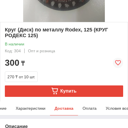
Круг (Диск) по металлу Rodex, 125 (КРУГ
РОДЕКС 125)
В наличии
Код: 304
Опт и розница
300
₸
270 ₸
от 10 шт.
Купить
ние
Характеристики
Доставка
Оплата
Условия во
Описание