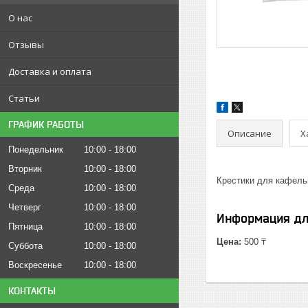
О нас
Отзывы
Доставка и оплата
Статьи
ГРАФИК РАБОТЫ
Описание
Х
Понедельник
10:00
18:00
Вторник
10:00
18:00
Крестики для кафель
Среда
10:00
18:00
Четверг
10:00
18:00
Информация дл
Пятница
10:00
18:00
Цена:
500 ₸
Суббота
10:00
18:00
Воскресенье
10:00
18:00
КОНТАКТЫ