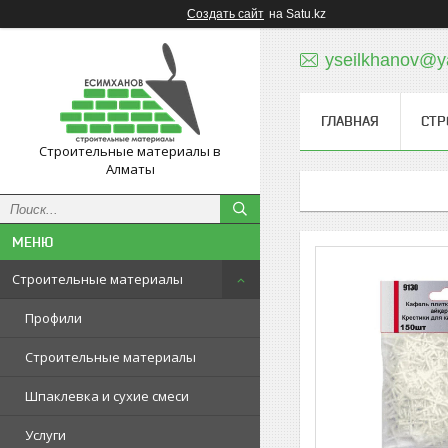
Создать сайт
на Satu.kz
yseilkhanov@y
ГЛАВНАЯ
СТР
Строительные материалы в
Алматы
Строительные материалы
Профили
Строительные материалы
Шпаклевка и сухие смеси
Услуги