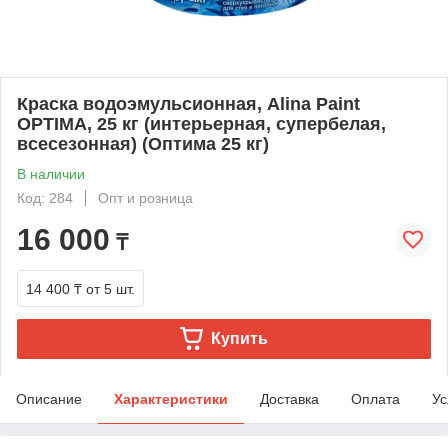
Краска водоэмульсионная, Alina Paint
OPTIMA, 25 кг (интерьерная, супербелая,
всесезонная) (Оптима 25 кг)
В наличии
Код: 284
Опт и розница
16 000
₸
14 400 ₸
от 5 шт.
Купить
Описание
Характеристики
Доставка
Оплата
Ус