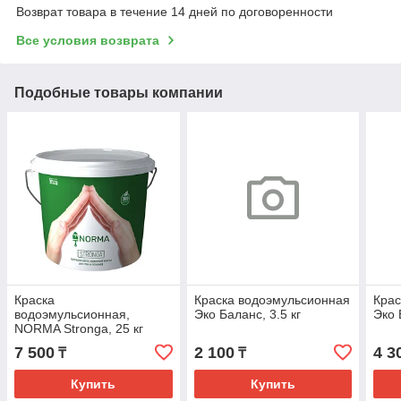
Возврат товара в течение 14 дней по договоренности
Все условия возврата
Подобные товары компании
Краска
Краска водоэмульсионная
Крас
водоэмульсионная,
Эко Баланс, 3.5 кг
Эко 
NORMA Stronga, 25 кг
(Норма Стронга 25 кг)
7 500
2 100
4 3
₸
₸
Купить
Купить