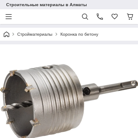
Строительные материалы в Алматы
Стройматериалы
Коронка по бетону