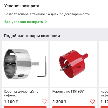
Условия возврата
Возврат товара в течение 14 дней по договоренности
Все условия возврата
Подобные товары компании
Коронка алмазный по
Коронка по ГКЛ (65)
Коро
кафелю
каф
1 100
2 300
1 1
₸
₸