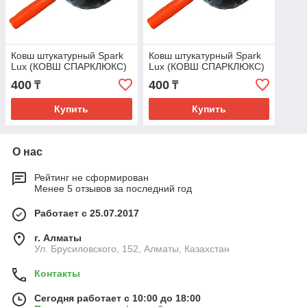
Ковш штукатурный Spark
Ковш штукатурный Spark
Lux (КОВШ СПАРКЛЮКС)
Lux (КОВШ СПАРКЛЮКС)
400
400
₸
₸
Купить
Купить
О нас
Рейтинг не сформирован
Менее 5 отзывов за последний год
Работает с 25.07.2017
г. Алматы
Ул. Брусиловского, 152, Алматы, Казахстан
Контакты
Сегодня работает с 10:00 до 18:00