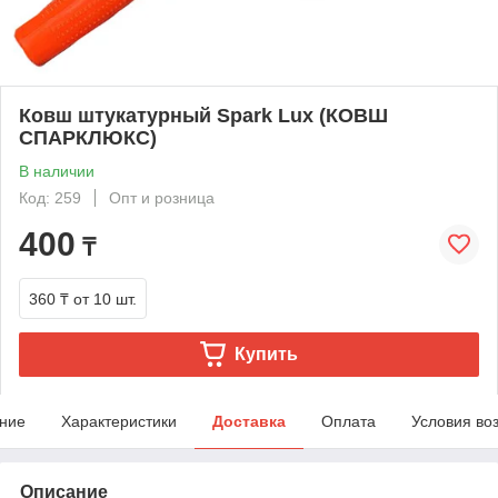
Ковш штукатурный Spark Lux (КОВШ
СПАРКЛЮКС)
В наличии
Код: 259
Опт и розница
400
₸
360 ₸
от 10 шт.
Купить
ние
Характеристики
Доставка
Оплата
Условия во
Описание