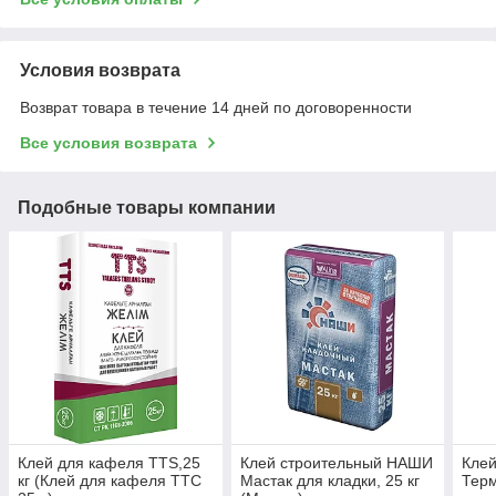
Условия возврата
Возврат товара в течение 14 дней по договоренности
Все условия возврата
Подобные товары компании
Клей для кафеля TTS,25
Клей строительный НАШИ
Кле
кг (Клей для кафеля ТТС
Мастак для кладки, 25 кг
Тер