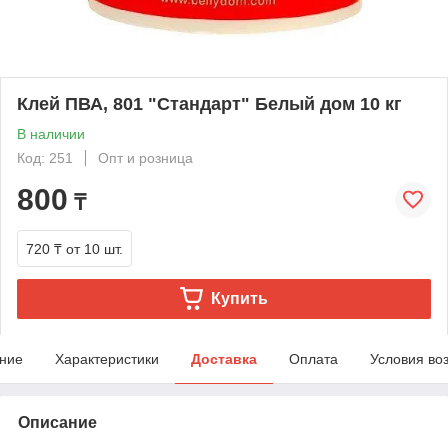
Клей ПВА, 801 "Стандарт" Белый дом 10 кг
В наличии
Код: 251
Опт и розница
800
₸
720 ₸
от 10 шт.
Купить
ние
Характеристики
Доставка
Оплата
Условия во
Описание