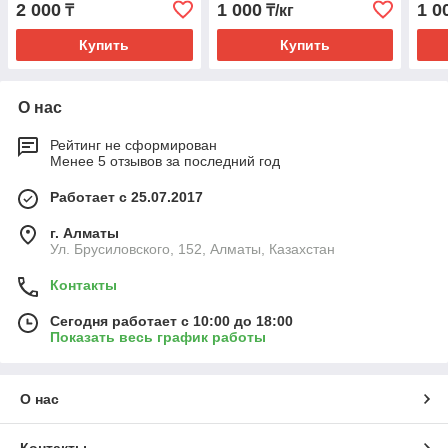
2 000
1 000
1 0
₸
₸/кг
Купить
Купить
О нас
Рейтинг не сформирован
Менее 5 отзывов за последний год
Работает с 25.07.2017
г. Алматы
Ул. Брусиловского, 152, Алматы, Казахстан
Контакты
Сегодня работает с 10:00 до 18:00
Показать весь график работы
О нас