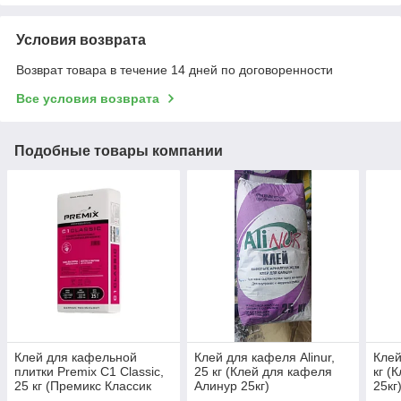
Условия возврата
Возврат товара в течение 14 дней по договоренности
Все условия возврата
Подобные товары компании
Клей для кафельной
Клей для кафеля Alinur,
Клей
плитки Premix C1 Classic,
25 кг (Клей для кафеля
кг (
25 кг (Премикс Классик
Алинур 25кг)
25кг
25кг)