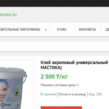
andex.kz
ОИТЕЛЬНЫЕ МАТЕРИАЛЫ
О НАС
КОНТАКТЫ
Д
Клей акриловый универсальный A
МАСТИКА)
2 500 ₸/кг
Показать оптовые цены
В наличии
Оптом и в розницу
Код:
239