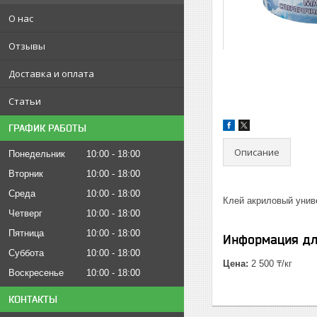
О нас
Отзывы
Доставка и оплата
Статьи
ГРАФИК РАБОТЫ
Описание
Понедельник
10:00
18:00
Вторник
10:00
18:00
Среда
10:00
18:00
Клей акриловый унив
Четверг
10:00
18:00
Пятница
10:00
18:00
Информация дл
Суббота
10:00
18:00
Цена:
2 500 ₸/кг
Воскресенье
10:00
18:00
КОНТАКТЫ