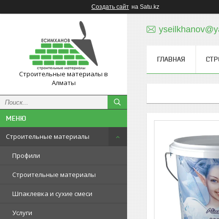
Создать сайт
на Satu.kz
yseilkhanov@y
ГЛАВНАЯ
СТР
Строительные материалы в
Алматы
Строительные материалы
Профили
Строительные материалы
Шпаклевка и сухие смеси
Услуги