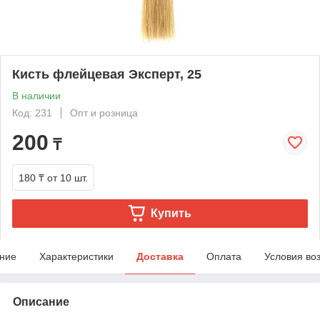
Кисть флейцевая Эксперт, 25
В наличии
Код: 231
Опт и розница
200
₸
180 ₸
от 10 шт.
Купить
ние
Характеристики
Доставка
Оплата
Условия во
Описание